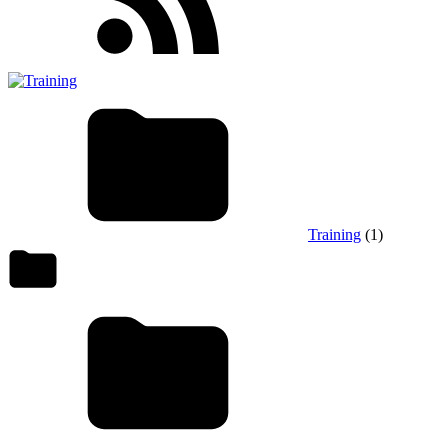
Training
(1)