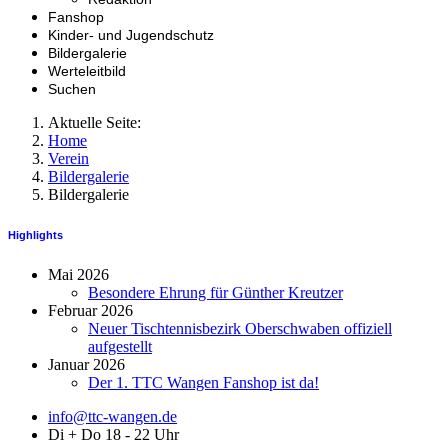
Fanshop
Kinder- und Jugendschutz
Bildergalerie
Werteleitbild
Suchen
Aktuelle Seite:
Home
Verein
Bildergalerie
Bildergalerie
Highlights
Mai 2026
Besondere Ehrung für Günther Kreutzer
Februar 2026
Neuer Tischtennisbezirk Oberschwaben offiziell
aufgestellt
Januar 2026
Der 1. TTC Wangen Fanshop ist da!
info@ttc-wangen.de
Di + Do 18 - 22 Uhr