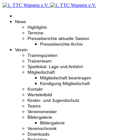
News
Highlights
Termine
Presseberichte aktuelle Saision
Presseberichte Archiv
Verein
Trainingszeiten
Trainerteam
Spiellokal: Lage und Anfahrt
Mitgliedschaft
Mitgliedschaft beantragen
Kündigung Mitgliedschaft
Kontakt
Werteleitbild
Kinder- und Jugendschutz
Teams
Vereinsmeister
Bildergalerie
Bildergalerie
Vereinschronik
Downloads
Redaktion